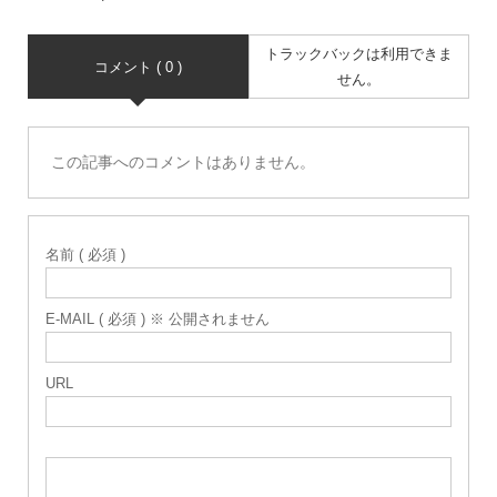
トラックバックは利用できま
コメント ( 0 )
せん。
この記事へのコメントはありません。
名前 ( 必須 )
E-MAIL ( 必須 ) ※ 公開されません
URL