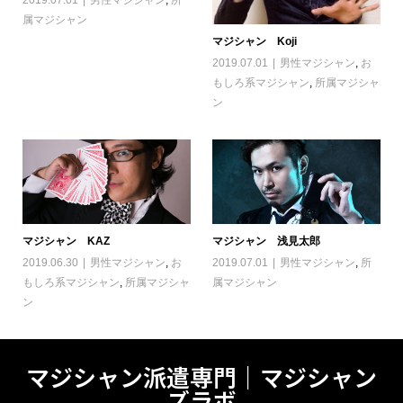
2019.07.01
男性マジシャン
,
所
属マジシャン
マジシャン Koji
2019.07.01
男性マジシャン
,
お
もしろ系マジシャン
,
所属マジシャ
ン
マジシャン KAZ
マジシャン 浅見太郎
2019.06.30
男性マジシャン
,
お
2019.07.01
男性マジシャン
,
所
もしろ系マジシャン
,
所属マジシャ
属マジシャン
ン
マジシャン派遣専門｜マジシャン
ズラボ