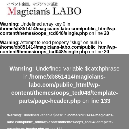
Warning
: Undefined array key 0 in
/home/xb851414/magicians-labo.com/public_html/wp-
content/themes/oops_tcd048/single.php
on line
20
Warning
: Attempt to read property "slug" on null in
/home/xb851414/magicians-labo.com/public_html/wp-
content/themes/oops_tcd048/single.php
on line
20
Warning
: Undefined variable $catchphrase
in
/home/xb851414/magicians-
labo.com/public_html/wp-
content/themes/oops_tcd048/template-
parts/page-header.php
on line
133
Warning
: Undefined variable $desc in
/home/xb851414/magicians-
labo.com/public_html/wp-content/themes/oops_tcd048/template-