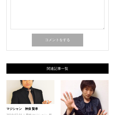
関連記事一覧
マジシャン 神保 賢孝