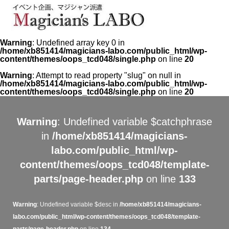
Warning
: Undefined array key 0 in
/home/xb851414/magicians-labo.com/public_html/wp-
content/themes/oops_tcd048/single.php
on line
20
Warning
: Attempt to read property "slug" on null in
/home/xb851414/magicians-labo.com/public_html/wp-
content/themes/oops_tcd048/single.php
on line
20
Warning
: Undefined variable $catchphrase
in
/home/xb851414/magicians-
labo.com/public_html/wp-
content/themes/oops_tcd048/template-
parts/page-header.php
on line
133
Warning
: Undefined variable $desc in
/home/xb851414/magicians-
labo.com/public_html/wp-content/themes/oops_tcd048/template-