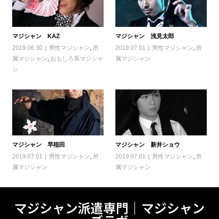
マジシャン KAZ
マジシャン 浅見太郎
2019.06.30
男性マジシャン
,
所
2019.07.01
男性マジシャン
,
所
属マジシャン
,
おもしろ系マジシャ
属マジシャン
ン
マジシャン 早稲田
マジシャン 新井ショウ
2019.07.01
男性マジシャン
,
所
2019.07.01
男性マジシャン
,
所
属マジシャン
属マジシャン
マジシャン派遣専門｜マジシャン