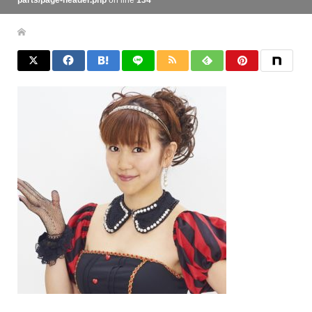
parts/page-header.php
on line
134