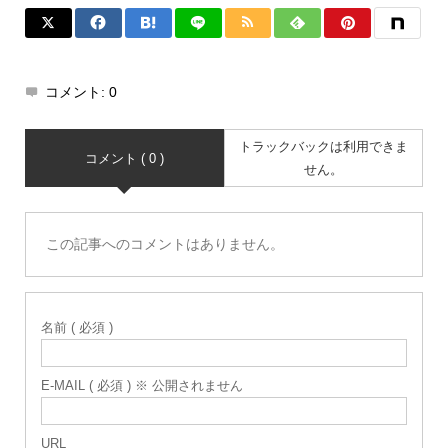
コメント:
0
トラックバックは利用できま
コメント ( 0 )
せん。
この記事へのコメントはありません。
名前 ( 必須 )
E-MAIL ( 必須 ) ※ 公開されません
URL