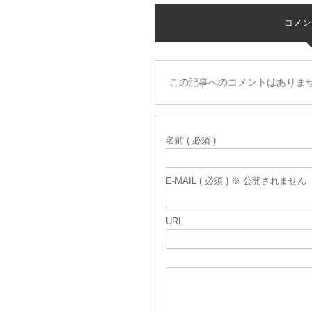
コメント 
この記事へのコメントはありま
名前 ( 必須 )
E-MAIL ( 必須 ) ※ 公開されません
URL