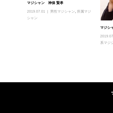
マジシャン 神保 賢孝
2019.07.01
男性マジシャン
,
所属マジ
シャン
マジシャ
2019.07
系マジ