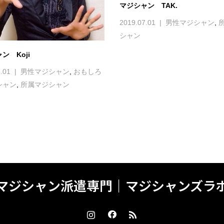
マジシャン TAK.
2019.07.01
男性マジシャン
,
シャン
ン Koji
.01
男性マジシャン
,
おもしろ
シャン
,
所属マジシャン
マジシャン派遣専門｜マジシャンズラ