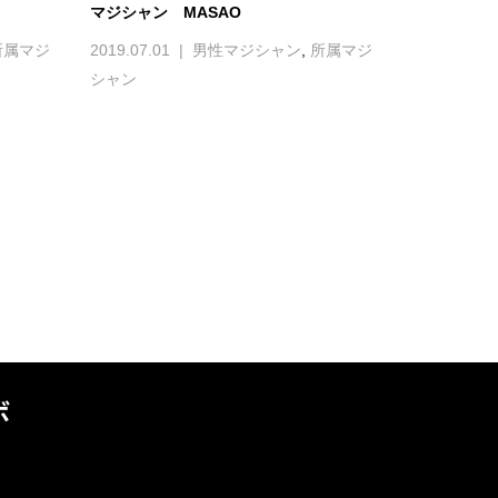
マジシャン MASAO
所属マジ
2019.07.01
男性マジシャン
,
所属マジ
シャン
ボ