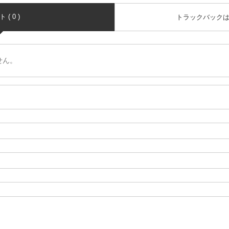
( 0 )
トラックバック
せん。