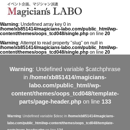
Warning
: Undefined array key 0 in
/home/xb851414/magicians-labo.com/public_html/wp-
content/themes/oops_tcd048/single.php
on line
20
Warning
: Attempt to read property "slug" on null in
/home/xb851414/magicians-labo.com/public_html/wp-
content/themes/oops_tcd048/single.php
on line
20
Warning
: Undefined variable $catchphrase
in
/home/xb851414/magicians-
labo.com/public_html/wp-
content/themes/oops_tcd048/template-
parts/page-header.php
on line
133
Warning
: Undefined variable $desc in
/home/xb851414/magicians-
labo.com/public_html/wp-content/themes/oops_tcd048/template-