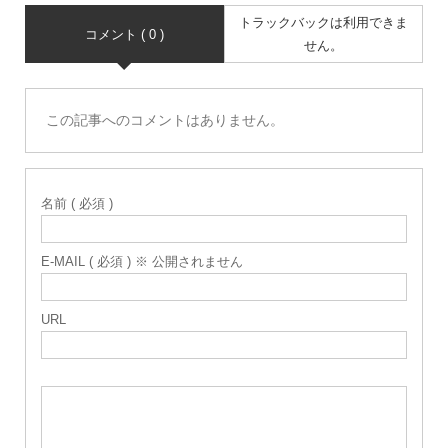
トラックバックは利用できま
コメント ( 0 )
せん。
この記事へのコメントはありません。
名前 ( 必須 )
E-MAIL ( 必須 ) ※ 公開されません
URL