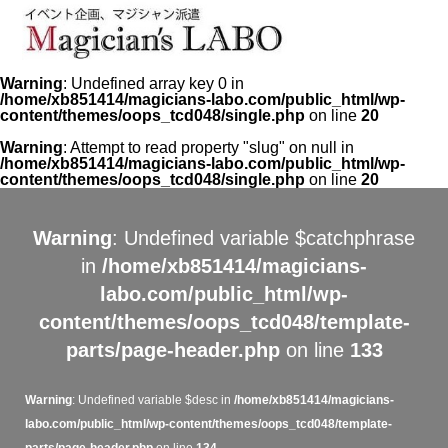
Warning
: Undefined array key 0 in
/home/xb851414/magicians-labo.com/public_html/wp-
content/themes/oops_tcd048/single.php
on line
20
Warning
: Attempt to read property "slug" on null in
/home/xb851414/magicians-labo.com/public_html/wp-
content/themes/oops_tcd048/single.php
on line
20
Warning
: Undefined variable $catchphrase
in
/home/xb851414/magicians-
labo.com/public_html/wp-
content/themes/oops_tcd048/template-
parts/page-header.php
on line
133
Warning
: Undefined variable $desc in
/home/xb851414/magicians-
labo.com/public_html/wp-content/themes/oops_tcd048/template-