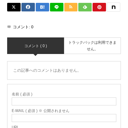
コメント:
0
トラックバックは利用できま
コメント ( 0 )
せん。
この記事へのコメントはありません。
名前 ( 必須 )
E-MAIL ( 必須 ) ※ 公開されません
URL