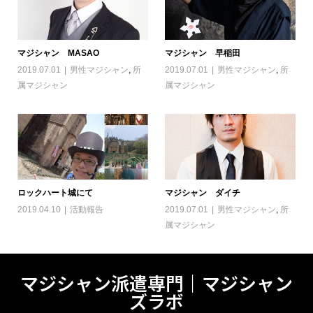
マジシャン MASAO
マジシャン 早稲田
2019.07.01
男性マジシャン
,
所
2019.07.01
男性マジシャン
,
所
属マジシャン
属マジシャン
ロックハート城にて
マジシャン ダイチ
2019.04.10
活動報告
2019.07.01
男性マジシャン
,
所
属マジシャン
マジシャン派遣専門｜マジシャン
ズラボ