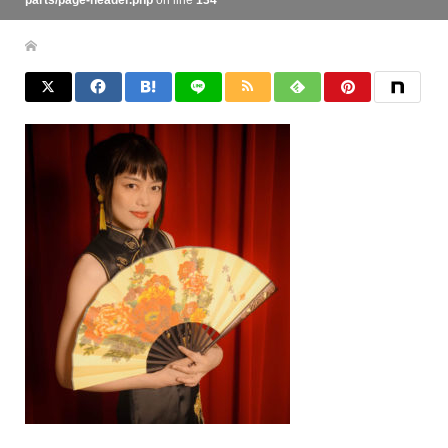
parts/page-header.php
on line
134