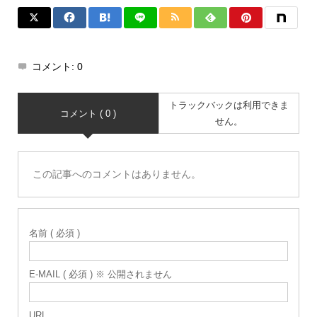
コメント:
0
トラックバックは利用できま
コメント ( 0 )
せん。
この記事へのコメントはありません。
名前 ( 必須 )
E-MAIL ( 必須 ) ※ 公開されません
URL