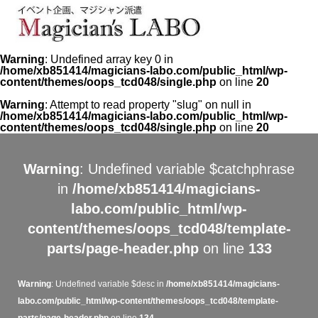
Warning
: Undefined array key 0 in
/home/xb851414/magicians-labo.com/public_html/wp-
content/themes/oops_tcd048/single.php
on line
20
Warning
: Attempt to read property "slug" on null in
/home/xb851414/magicians-labo.com/public_html/wp-
content/themes/oops_tcd048/single.php
on line
20
Warning
: Undefined variable $catchphrase
in
/home/xb851414/magicians-
labo.com/public_html/wp-
content/themes/oops_tcd048/template-
parts/page-header.php
on line
133
Warning
: Undefined variable $desc in
/home/xb851414/magicians-
labo.com/public_html/wp-content/themes/oops_tcd048/template-