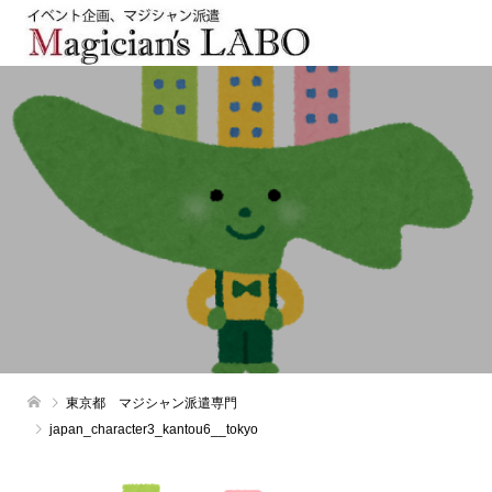
東京都 マジシャン派遣専門
japan_character3_kantou6__tokyo