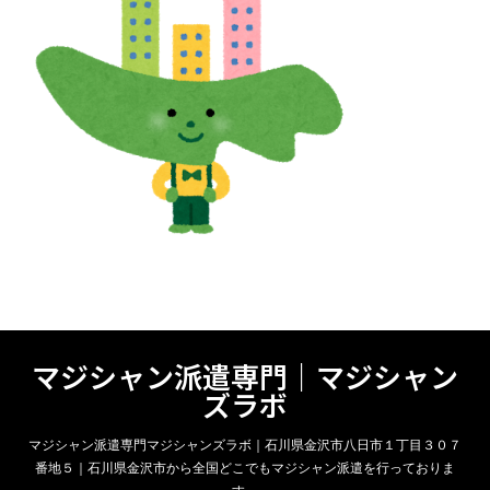
マジシャン派遣専門｜マジシャン
ズラボ
マジシャン派遣専門マジシャンズラボ｜石川県金沢市八日市１丁目３０７
番地５｜石川県金沢市から全国どこでもマジシャン派遣を行っておりま