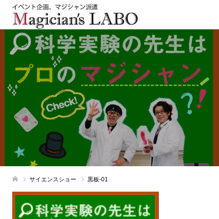
サイエンスショー
黒板-01