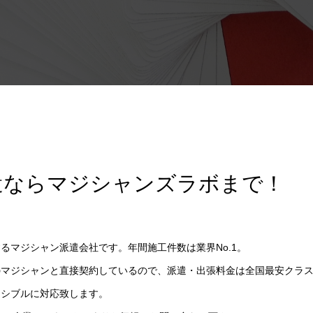
遣ならマジシャンズラボまで！
るマジシャン派遣会社です。年間施工件数は業界No.1。
のマジシャンと直接契約しているので、派遣・出張料金は全国最安クラ
キシブルに対応致します。