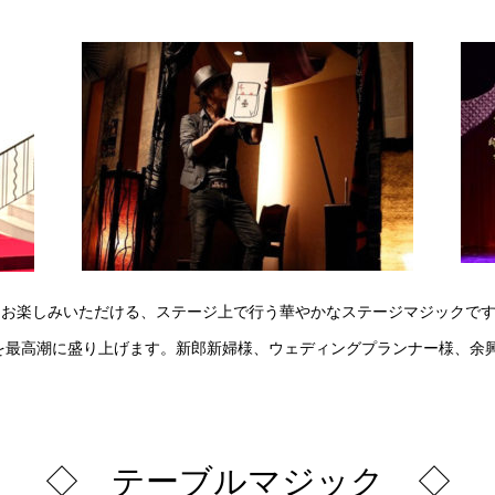
もお楽しみいただける、ステージ上で行う華やかなステージマジックで
を最高潮に盛り上げます。新郎新婦様、ウェディングプランナー様、余
◇ テーブルマジック ◇