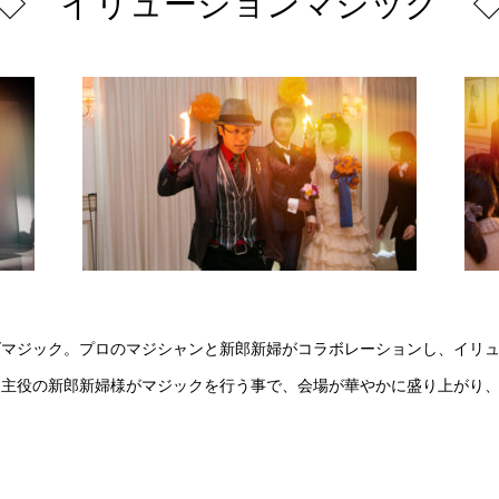
◇ イリュージョンマジック 
ズマジック。プロのマジシャンと新郎新婦がコラボレーションし、イリ
。主役の新郎新婦様がマジックを行う事で、会場が華やかに盛り上がり