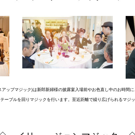
スアップマジック)は新郎新婦様の披露宴入場前やお色直し中のお時間
各テーブルを回りマジックを行います。至近距離で繰り広げられるマジ