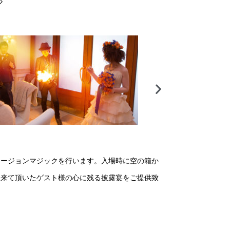
◇
ュージョンマジックを行います。入場時に空の箱か
、来て頂いたゲスト様の心に残る披露宴をご提供致