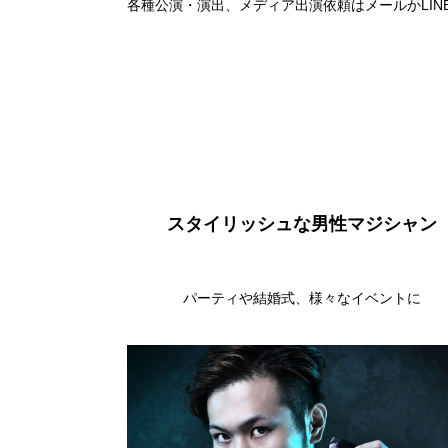
各種公演・演出、メディア出演依頼はメールかLI
スタイリッシュな男性マジシャン
パーティや結婚式、様々なイベントに